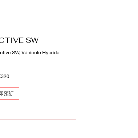
CTIVE SW
ctive SW, Véhicule Hybride
€320
即預訂