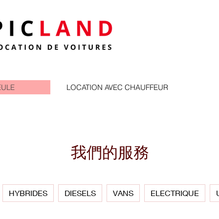
EULE
LOCATION AVEC CHAUFFEUR
我們的服務
HYBRIDES
DIESELS
VANS
ELECTRIQUE