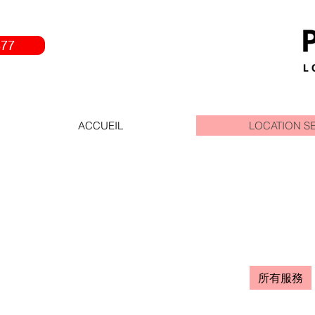
877
ACCUEIL
LOCATION S
所有服務