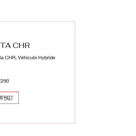
TA CHR
ta CHR, Véhicule Hybride
€290
即預訂