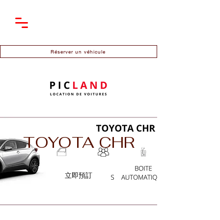
Réserver un véhicule
TOYOTA CHR
立即預訂