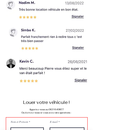
Louer votre véhicule !
Appelez-nous au 0631649877
Ou écrivez-nous si vous avez des questions :
Nom et Prénom
E-mail