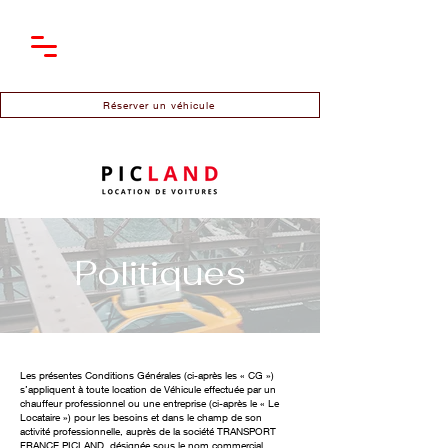
Réserver un véhicule
Politiques
Les présentes Conditions Générales (ci-après les « CG »)
s’appliquent à toute location de Véhicule effectuée par un
chauffeur professionnel ou une entreprise (ci-après le « Le
Locataire ») pour les besoins et dans le champ de son
activité professionnelle, auprès de la société TRANSPORT
FRANCE PICLAND, désignée sous le nom commercial