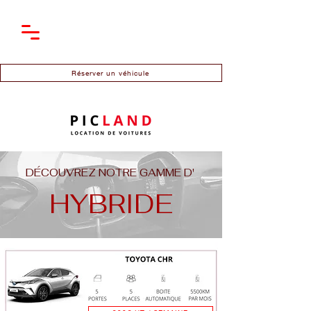
Réserver un véhicule
DÉCOUVREZ NOTRE GAMME D'
HYBRIDE