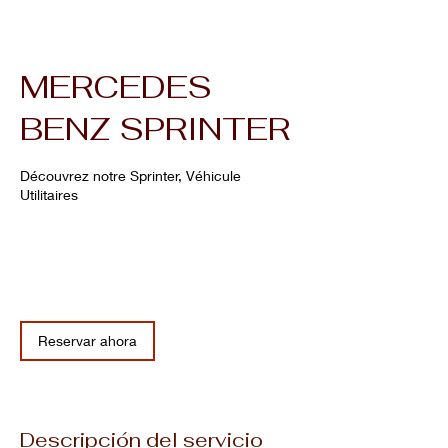
MERCEDES
BENZ SPRINTER
Découvrez notre Sprinter, Véhicule
Utilitaires
Sur
devis
Sur devis
PICLAND LOCATION
Reservar ahora
Descripción del servicio