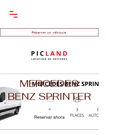
Réserver un véhicule
MERCEDES
BENZ SPRINTER
Reservar ahora