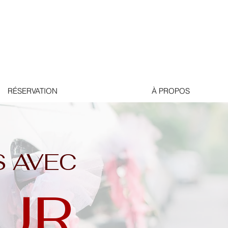
RÉSERVATION
À PROPOS
S AVEC
UR