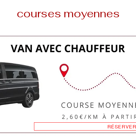
courses moyennes
RÉSERVE