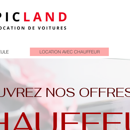
EULE
LOCATION AVEC CHAUFFEUR
VREZ NOS OFFRE
HAUFFE