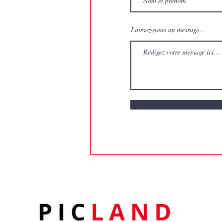
Laissez-nous un message...