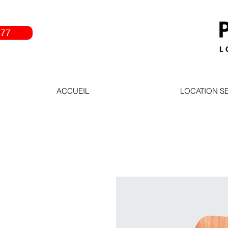
877
ACCUEIL
LOCATION S