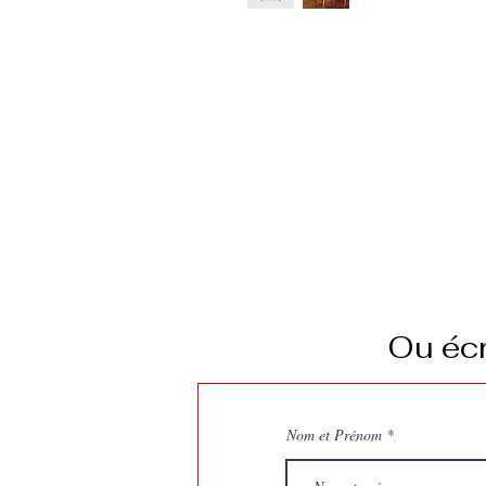
Description d'article. Saisis
l'article : taille, matière et
Ou écr
Nom et Prénom