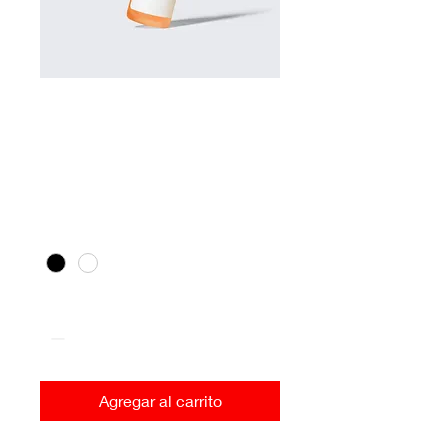
SKU: 364115376135191
Article
Precio
10,00 €
Couleur
*
Cantidad
*
Agregar al carrito