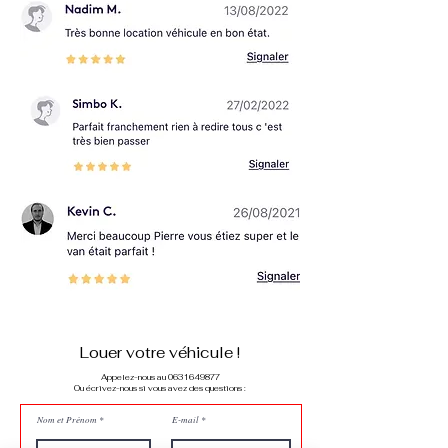
Louer votre véhicule !
Appelez-nous au 0631649877
Ou écrivez-nous si vous avez des questions :
Nom et Prénom
E-mail