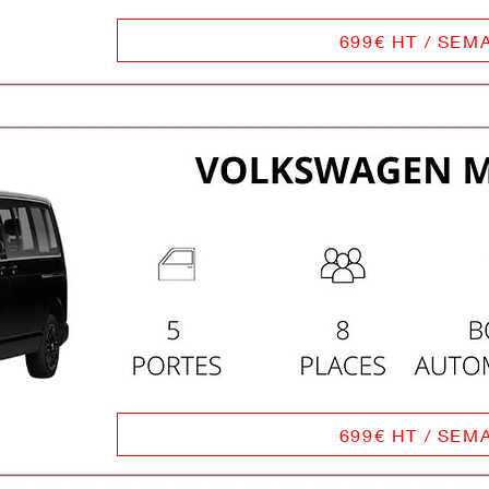
699€ HT / SEM
699€ HT / SEM