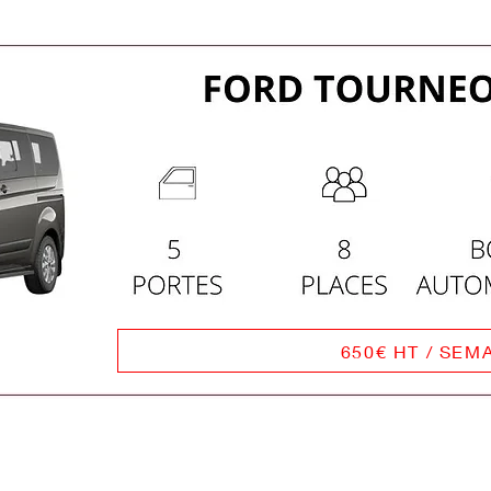
650€ HT / SEM