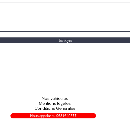
Envoyer
Nos véhicules
Mentions légales
Conditions Générales
Nous appeler au 0631649877