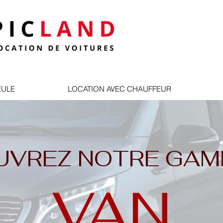
EULE
LOCATION AVEC CHAUFFEUR
UVREZ NOTRE GAM
VAN