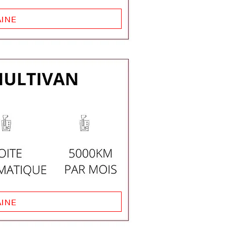
AINE
AINE