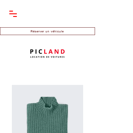
Réserver un véhicule