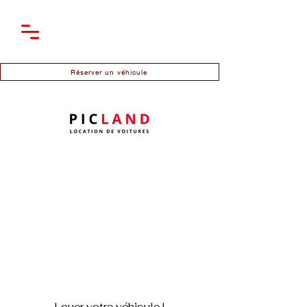
Réserver un véhicule
Louer votre véhicule !