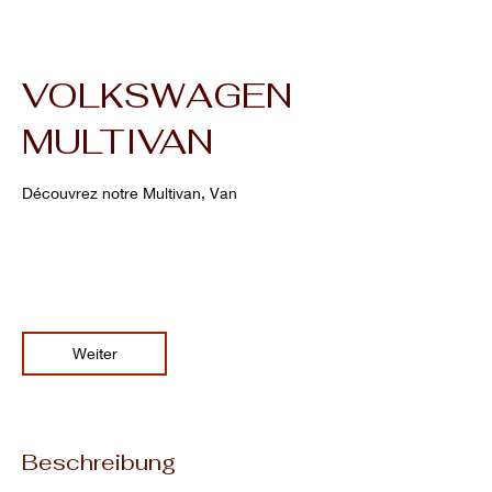
VOLKSWAGEN
MULTIVAN
Découvrez notre Multivan, Van
699
Euro
699 €
PICLAND LOCATION
Weiter
Beschreibung