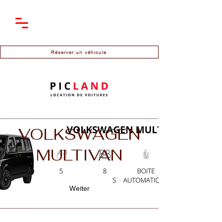
Réserver un véhicule
VOLKSWAGEN
MULTIVAN
Weiter