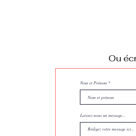
Ou écr
Nom et Prénom
Laissez-nous un message...