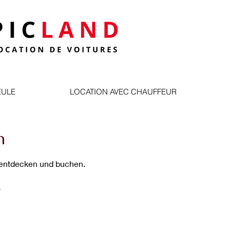
EULE
LOCATION AVEC CHAUFFEUR
n
 entdecken und buchen.