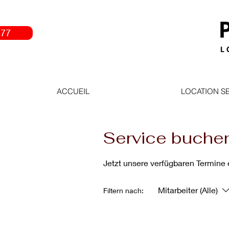
877
ACCUEIL
LOCATION S
Service buche
Jetzt unsere verfügbaren Termine
Mitarbeiter (Alle)
Filtern nach: