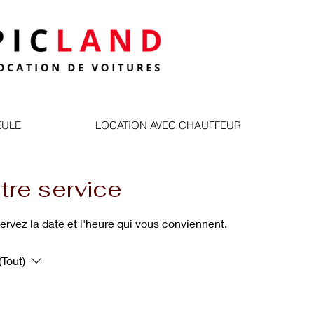
EULE
LOCATION AVEC CHAUFFEUR
re service
servez la date et l'heure qui vous conviennent.
Tout)