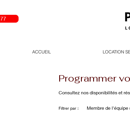
877
ACCUEIL
LOCATION S
Programmer vot
Consultez nos disponibilités et ré
Membre de l'équipe (
Filtrer par :