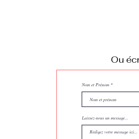
Ou écr
Nom et Prénom
Laissez-nous un message...